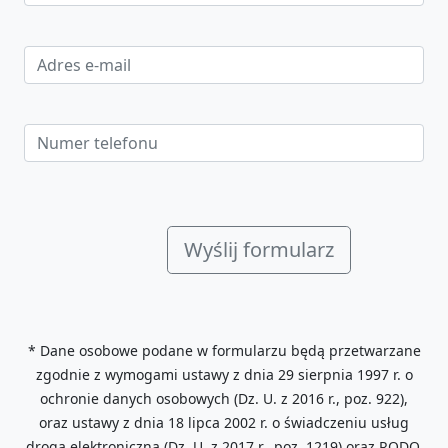
* Dane osobowe podane w formularzu będą przetwarzane
zgodnie z wymogami ustawy z dnia 29 sierpnia 1997 r. o
ochronie danych osobowych (Dz. U. z 2016 r., poz. 922),
oraz ustawy z dnia 18 lipca 2002 r. o świadczeniu usług
drogą elektroniczną (Dz. U. z 2017 r. ,poz. 1219) oraz RODO.